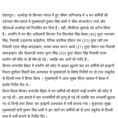
देहरादून। अल्मोड़ा के बिनसर जंगल में हुए भीषण अग्निकांड में 4 वन कर्मियों की
दर्दनाक मौत मामले में मुख्यमंत्री पुष्कर सिंह धामी ने चीफ कंजरवेटर नार्थ और
डीएफओ अल्मोड़ा को निलंबित कर दिया है। वहीं, सीसीएफ कुमाऊं को अटैच किया
है। वनाग्नि में वन बीट अधिकारी बिनसर रेंज त्रिलोक सिंह मेहता (40) पुत्र नारायण
सिंह, निवासी उडलगांव बाड़ेछीना, दैनिक श्रमिक दीवान राम (35) पुत्र पदी राम
निवासी ग्राम सौड़ा कपड़खान, फायर वाचर करन आर्या (21) पुत्र बिशन राम निवासी
कफड़खान और पीआरडी जवान पूरन सिंह (50) पुत्र दीवान सिंह निवासी ग्राम
कलौन की मौके पर ही मौत हो गई। जबकि चार अभी भी गंभीर हैं।
बिन्सर वन्यजीव विहार में वनाग्नि की चपेट में आकर झुलसे चार वन कर्मियों को हल्द्वानी
स्थित सुशीला तिवारी बेस अस्पताल से मुख्यमंत्री के विशेष निर्देशों पर दो एयर एम्बुलेंस
से दिल्ली एम्स में शिफ्ट किया । मुख्यमंत्री ने आज सुबह सीएम आवास में बैठक में
इसके निर्देश दिए थे।
विगत दिवस बिन्सर वन्यजीव विहार में वन कर्मियों की बोलेरो गाड़ी वनाग्नि की चपेट में
आ गई थी। इस हादसे में चार वनकर्मियों की मृत्यु हो गई थी जबकि चार वनकर्मी झुलस
गए थे जिन्हें एयर लिफ्ट कर हल्द्वानी अस्पताल में भर्ती कराया गया। शुक्रवार सुबह
मुख्यमंत्री श्री पुष्कर सिंह धामी ने इन चारों वन कर्मियों को दो एयर एंबुलेंस से दिल्ली
एम्स में भर्ती कराने के निर्देश दिए।