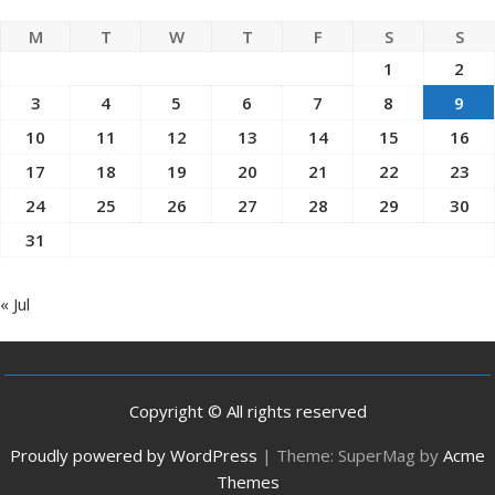
M
T
W
T
F
S
S
1
2
3
4
5
6
7
8
9
10
11
12
13
14
15
16
17
18
19
20
21
22
23
24
25
26
27
28
29
30
31
« Jul
Copyright © All rights reserved
Proudly powered by WordPress
|
Theme: SuperMag by
Acme
Themes