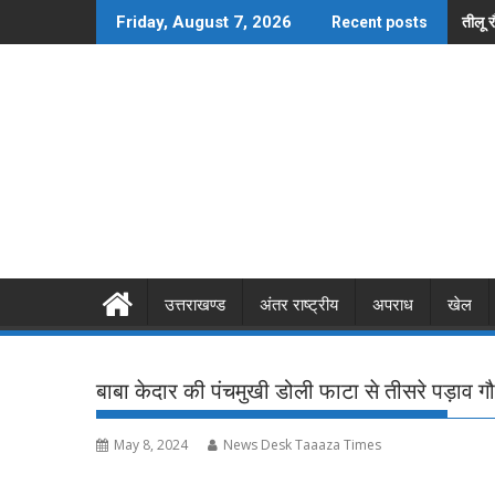
Skip
तीलू 
Friday, August 7, 2026
Recent posts
to
content
उत्तराखण्ड
अंतर राष्ट्रीय
अपराध
खेल
बाबा केदार की पंचमुखी डोली फाटा से तीसरे पड़ाव गौ
May 8, 2024
News Desk Taaaza Times