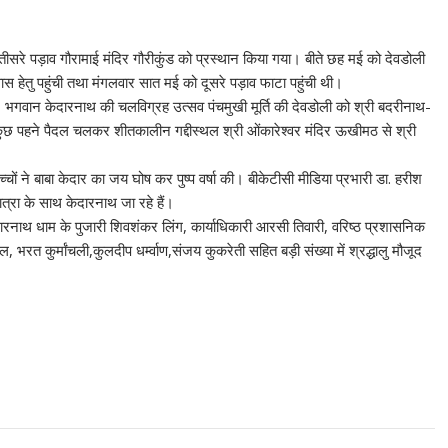
ीसरे पड़ाव गौरामाई मंदिर गौरीकुंड को प्रस्थान किया गया। बीते छह मई को देवडोली
वास हेतु पहुंची तथा मंगलवार सात मई को दूसरे पड़ाव फाटा पहुंची थी।
 भगवान केदारनाथ की चलविग्रह उत्सव पंचमुखी मूर्ति की देवडोली को श्री बदरीनाथ-
ा कुछ पहने पैदल चलकर शीतकालीन गद्दीस्थल श्री ओंकारेश्वर मंदिर ऊखीमठ से श्री
ों ने बाबा केदार का जय घोष कर पुष्प वर्षा की। बीकेटीसी मीडिया प्रभारी डा. हरीश
 यात्रा के साथ केदारनाथ जा रहे हैं।
केदारनाथ धाम के पुजारी शिवशंकर लिंग, कार्याधिकारी आरसी तिवारी, वरिष्ठ प्रशासनिक
 भरत कुर्मांचली,कुलदीप धर्म्वाण,संजय कुकरेती सहित बड़ी संख्या में श्रद्धालु मौजूद