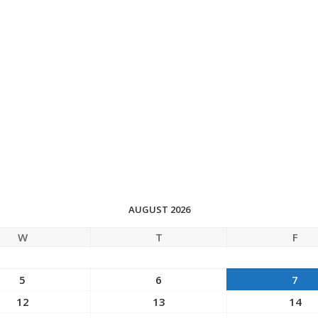
AUGUST 2026
W
T
F
5
6
7
12
13
14