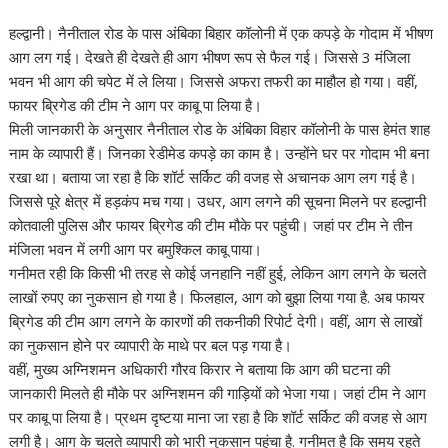
हल्द्वानी। नैनीताल रोड के पास अंबिका बिहार कॉलोनी में एक कपड़े के गोदाम में भीषण
आग लग गई। देखते ही देखते ही आग भीषण रूप से फैल गई। जिससे 3 मंजिला
भवन भी आग की चपेट में ले लिया। जिससे अफरा तफरी का माहौल हो गया। वहीं,
फायर ब्रिगेड की टीम ने आग पर काबू पा लिया है।
मिली जानकारी के अनुसार नैनीताल रोड के अंबिका विहार कॉलोनी के पास हेमंत शाह
नाम के व्यापारी हैं। जिनका रेडीमेड कपड़े का काम है। उन्होंने घर पर गोदाम भी बना
रखा था। बताया जा रहा है कि शॉर्ट सर्किट की वजह से अचानक आग लग गई है।
जिससे पूरे क्षेत्र में हड़कंप मच गया। उधर, आग लगने की सूचना मिलने पर हल्द्वानी
कोतवाली पुलिस और फायर ब्रिगेड की टीम मौके पर पहुंची। जहां पर टीम ने तीन
मंजिला भवन में लगी आग पर बमुश्किल काबू पाया।
गनीमत रही कि किसी भी तरह से कोई जनहानि नहीं हुई, लेकिन आग लगने के चलते
लाखों रुपए का नुकसान हो गया है। फिलहाल, आग को बुझा लिया गया है. अब फायर
ब्रिगेड की टीम आग लगने के कारणों की तकनीकी रिपोर्ट देगी। वहीं, आग से लाखों
का नुकसान होने पर व्यापारी के माथे पर बल पड़ गया है।
वहीं, मुख्य अग्निशमन अधिकारी गौरव किरार ने बताया कि आग की घटना की
जानकारी मिलते ही मौके पर अग्निशमन की गाड़ियों को भेजा गया। जहां टीम ने आग
पर काबू पा लिया है। प्रथम दृष्टया माना जा रहा है कि शॉर्ट सर्किट की वजह से आग
लगी है। आग के चलते व्यापारी को भारी नुकसान पहुंचा है. गनीमत है कि समय रहते