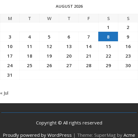
AUGUST 2026
M
T
W
T
F
S
S
1
2
3
4
5
6
7
8
9
10
11
12
13
14
15
16
17
18
19
20
21
22
23
24
25
26
27
28
29
30
31
« Jul
Copyright © All rights reserved
Proudly powered by WordPress
|
Theme: SuperMag by
Acme