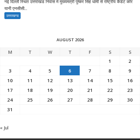
नई दिल्ली स्थित उत्तराखंड निवास में मुख्यमंत्री पुष्कर सिंह धामी से राष्ट्रीय कैडेट कोर
यानी एनसीसी...
उत्तराखण्ड
AUGUST 2026
M
T
W
T
F
S
S
1
2
3
4
5
6
7
8
9
10
11
12
13
14
15
16
17
18
19
20
21
22
23
24
25
26
27
28
29
30
31
« Jul