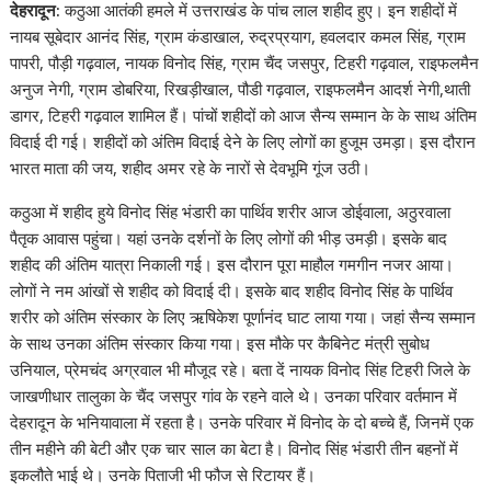
देहरादून:
कठुआ आतंकी हमले में उत्तराखंड के पांच लाल शहीद हुए। इन शहीदों में
नायब सूबेदार आनंद सिंह, ग्राम कंडाखाल, रुद्रप्रयाग, हवलदार कमल सिंह, ग्राम
पापरी, पौड़ी गढ़वाल, नायक विनोद सिंह, ग्राम चैंद जसपुर, टिहरी गढ़वाल, राइफलमैन
अनुज नेगी, ग्राम डोबरिया, रिखड़ीखाल, पौडी गढ़वाल, राइफलमैन आदर्श नेगी,थाती
डागर, टिहरी गढ़वाल शामिल हैं। पांचों शहीदों को आज सैन्य सम्मान के के साथ अंतिम
विदाई दी गई। शहीदों को अंतिम विदाई देने के लिए लोगों का हुजूम उमड़ा। इस दौरान
भारत माता की जय, शहीद अमर रहे के नारों से देवभूमि गूंज उठी।
कठुआ में शहीद हुये विनोद सिंह भंडारी का पार्थिव शरीर आज डोईवाला, अठुरवाला
पैतृक आवास पहुंचा। यहां उनके दर्शनों के लिए लोगों की भीड़ उमड़ी। इसके बाद
शहीद की अंतिम यात्रा निकाली गई। इस दौरान पूरा माहौल गमगीन नजर आया।
लोगों ने नम आंखों से शहीद को विदाई दी। इसके बाद शहीद विनोद सिंह के पार्थिव
शरीर को अंतिम संस्कार के लिए ऋषिकेश पूर्णानंद घाट लाया गया। जहां सैन्य सम्मान
के साथ उनका अंतिम संस्कार किया गया। इस मौके पर कैबिनेट मंत्री सुबोध
उनियाल, प्रेमचंद अग्रवाल भी मौजूद रहे। बता दें नायक विनोद सिंह टिहरी जिले के
जाखणीधार तालुका के चैंद जसपुर गांव के रहने वाले थे। उनका परिवार वर्तमान में
देहरादून के भनियावाला में रहता है। उनके परिवार में विनोद के दो बच्चे हैं, जिनमें एक
तीन महीने की बेटी और एक चार साल का बेटा है। विनोद सिंह भंडारी तीन बहनों में
इकलौते भाई थे। उनके पिताजी भी फौज से रिटायर हैं।