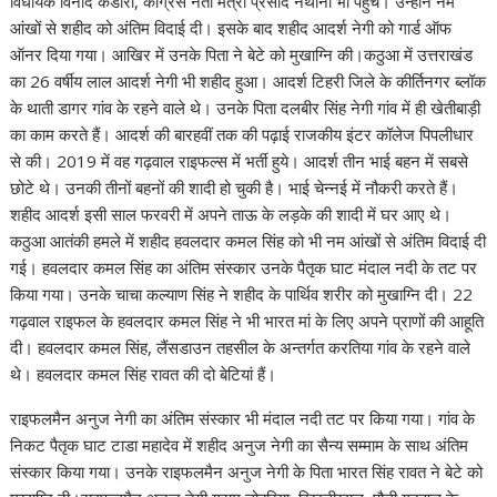
विधायक विनोद कंडारी, कांग्रेस नेता मंत्री प्रसाद नैथानी भी पहुंचे। उन्होंने नम
आंखों से शहीद को अंतिम विदाई दी। इसके बाद शहीद आदर्श नेगी को गार्ड ऑफ
ऑनर दिया गया। आखिर में उनके पिता ने बेटे को मुखाग्नि की।कठुआ में उत्तराखंड
का 26 वर्षीय लाल आदर्श नेगी भी शहीद हुआ। आदर्श टिहरी जिले के कीर्तिनगर ब्लॉक
के थाती डागर गांव के रहने वाले थे। उनके पिता दलबीर सिंह नेगी गांव में ही खेतीबाड़ी
का काम करते हैं। आदर्श की बारहवीं तक की पढ़ाई राजकीय इंटर कॉलेज पिपलीधार
से की। 2019 में वह गढ़वाल राइफल्स में भर्ती हुये। आदर्श तीन भाई बहन में सबसे
छोटे थे। उनकी तीनों बहनों की शादी हो चुकी है। भाई चेन्नई में नौकरी करते हैं।
शहीद आदर्श इसी साल फरवरी में अपने ताऊ के लड़के की शादी में घर आए थे।
कठुआ आतंकी हमले में शहीद हवलदार कमल सिंह को भी नम आंखों से अंतिम विदाई दी
गई। हवलदार कमल सिंह का अंतिम संस्कार उनके पैतृक घाट मंदाल नदी के तट पर
किया गया। उनके चाचा कल्याण सिंह ने शहीद के पार्थिव शरीर को मुखाग्नि दी। 22
गढ़वाल राइफल के हवलदार कमल सिंह ने भी भारत मां के लिए अपने प्राणों की आहूति
दी। हवलदार कमल सिंह, लैंसडाउन तहसील के अन्तर्गत करतिया गांव के रहने वाले
थे। हवलदार कमल सिंह रावत की दो बेटियां हैं।
राइफलमैन अनुज नेगी का अंतिम संस्कार भी मंदाल नदी तट पर किया गया। गांव के
निकट पैतृक घाट टाडा महादेव में शहीद अनुज नेगी का सैन्य सम्माम के साथ अंतिम
संस्कार किया गया। उनके राइफलमैन अनुज नेगी के पिता भारत सिंह रावत ने बेटे को