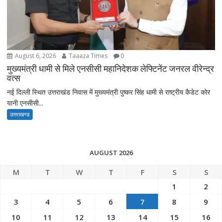
August 6, 2026
Taaaza Times
0
मुख्यमंत्री धामी से मिले एनसीसी महानिदेशक लेफ्टिनेंट जनरल वीरेन्द्र
वत्स
नई दिल्ली स्थित उत्तराखंड निवास में मुख्यमंत्री पुष्कर सिंह धामी से राष्ट्रीय कैडेट कोर
यानी एनसीसी...
उत्तराखण्ड
AUGUST 2026
M
T
W
T
F
S
S
1
2
3
4
5
6
7
8
9
10
11
12
13
14
15
16