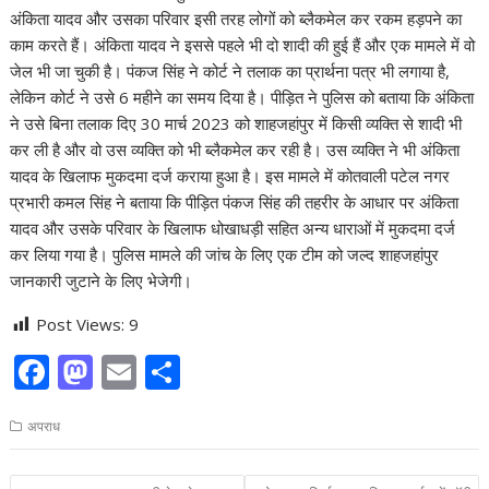
अंकिता यादव और उसका परिवार इसी तरह लोगों को ब्लैकमेल कर रकम हड़पने का
काम करते हैं। अंकिता यादव ने इससे पहले भी दो शादी की हुई हैं और एक मामले में वो
जेल भी जा चुकी है। पंकज सिंह ने कोर्ट ने तलाक का प्रार्थना पत्र भी लगाया है,
लेकिन कोर्ट ने उसे 6 महीने का समय दिया है। पीड़ित ने पुलिस को बताया कि अंकिता
ने उसे बिना तलाक दिए 30 मार्च 2023 को शाहजहांपुर में किसी व्यक्ति से शादी भी
कर ली है और वो उस व्यक्ति को भी ब्लैकमेल कर रही है। उस व्यक्ति ने भी अंकिता
यादव के खिलाफ मुकदमा दर्ज कराया हुआ है। इस मामले में कोतवाली पटेल नगर
प्रभारी कमल सिंह ने बताया कि पीड़ित पंकज सिंह की तहरीर के आधार पर अंकिता
यादव और उसके परिवार के खिलाफ धोखाधड़ी सहित अन्य धाराओं में मुकदमा दर्ज
कर लिया गया है। पुलिस मामले की जांच के लिए एक टीम को जल्द शाहजहांपुर
जानकारी जुटाने के लिए भेजेगी।
Post Views:
9
F
M
E
S
ac
as
m
h
अपराध
e
to
ai
ar
b
d
l
e
Post