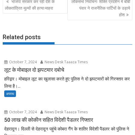
भाजपा सरकार कर रही देश के
लोकसभा निर्वाचनः शक्ति प्रदर्शन में बॉबी
o
o
navigation
लोकतांत्रित मूल्यों की हत्याःमाहरा
पंवार ने राजनैतिक पार्टियों के उड़ाये
o
n
होश
k
Related posts
October 7, 2024
News Desk Taaaza Times
लूट के मोबाइल दो झपटमार दबोचे
हरिद्वार। मोबाइल लूट का खुलासा करते हुए पुलिस ने दो झपटमारों को गिरफ्तार कर
लिया है।...
अपराध
October 7, 2024
News Desk Taaaza Times
50 लाख की कोकीन सहित विदेशी पैडलर गिफ्तार
देहरादून। दिल्ली से देहरादून पहुंचे कोबरा गैंग के शातिर विदेशी पैडलर को पुलिस ने