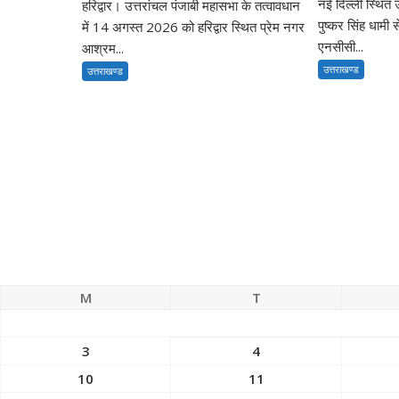
नई दिल्ली स्थित उ
हरिद्वार। उत्तरांचल पंजाबी महासभा के तत्वावधान
पुष्कर सिंह धामी 
में 14 अगस्त 2026 को हरिद्वार स्थित प्रेम नगर
एनसीसी...
आश्रम...
उत्तराखण्ड
उत्तराखण्ड
M
T
3
4
10
11