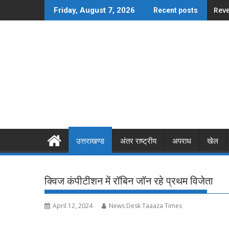
Skip
Revea
Friday, August 7, 2026
Recent posts
to
content
उत्तराखण्ड
अंतर राष्ट्रीय
अपराध
खेल
क्विज कंपीटीशन में रॉबिन जॉन रहे प्रथम विजेता
April 12, 2024
News Desk Taaaza Times