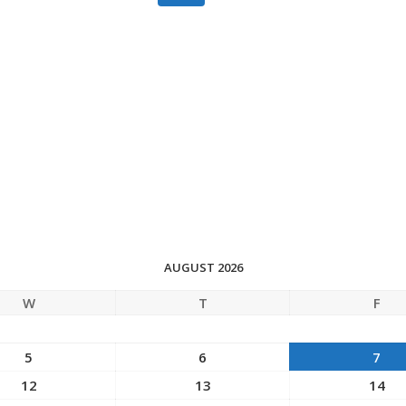
AUGUST 2026
W
T
F
5
6
7
12
13
14