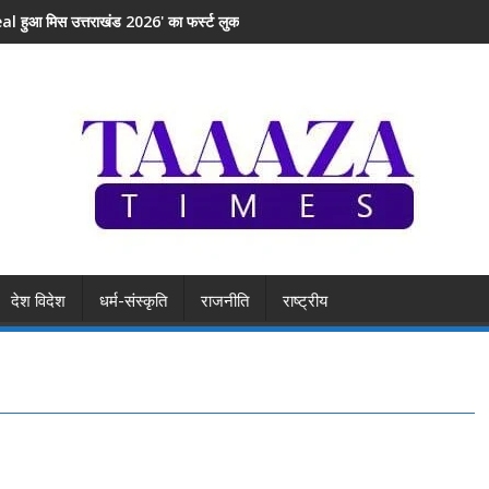
l हुआ मिस उत्तराखंड 2026' का फर्स्ट लुक
देश विदेश
धर्म-संस्कृति
राजनीति
राष्ट्रीय