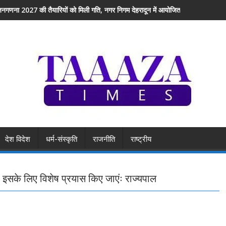
नगणना 2027 की तैयारियों को मिली गति, नगर निगम देहरादून में आयोजित हुआ एक दिवसीय प्
देश विदेश
धर्म-संस्कृति
राजनीति
राष्ट्रीय
इसके लिए विशेष प्रयास किए जाएंः राज्यपाल