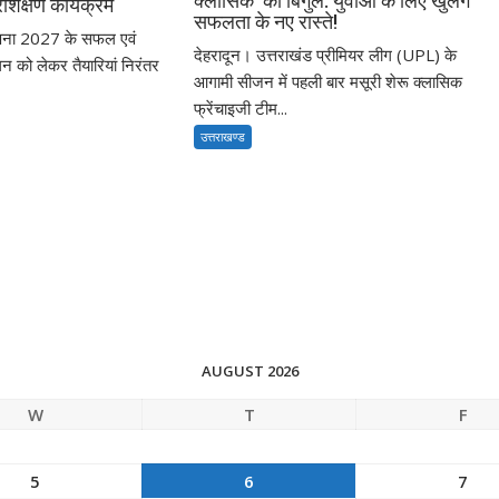
क्लासिक’ का बिगुल: युवाओं के लिए खुलेंगे
शिक्षण कार्यक्रम
सफलता के नए रास्ते!
णना 2027 के सफल एवं
देहरादून। उत्तराखंड प्रीमियर लीग (UPL) के
लन को लेकर तैयारियां निरंतर
आगामी सीजन में पहली बार मसूरी शेरू क्लासिक
फ्रेंचाइजी टीम...
उत्तराखण्ड
AUGUST 2026
W
T
F
5
6
7