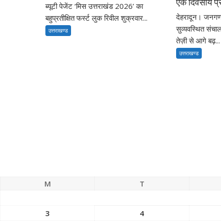
एक दिवसीय प्र
ब्यूटी पेजेंट ‘मिस उत्तराखंड 2026’ का
देहरादून। जनग
बहुप्रतीक्षित फर्स्ट लुक रिवील शुक्रवार...
सुव्यवस्थित संचा
उत्तराखण्ड
तेज़ी से आगे बढ़...
उत्तराखण्ड
M
T
3
4