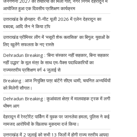
जनगणना 2027 की तैयारियों को मिली गति, नगर निगम देहरादून में
आयोजित हुआ एक दिवसीय प्रशिक्षण कार्यक्रम
उत्तराखंड के होनहार: री-नीट यूजी 2026 में एलेन देहरादून का
दबदबा, आदि जैन ने किया टॉप
उत्तराखंड प्रीमियर लीग में ‘मसूरी शेरू क्लासिक’ का बिगुल: युवाओं के
लिए खुलेंगे सफलता के नए रास्ते!
Dehradun Breaking : ‘बिना संस्कार नहीं सहकार, बिना सहकार
नहीं उद्धार’ के मूल मंत्र के साथ एम-पैक्स पदाधिकारियों का
राज्यस्तरीय प्रशिक्षण वर्ग 4 जुलाई से
Breaking : आज नियुक्ति पत्र बांटेंगे सीएम धामी, चयनित अभ्यर्थियों
को मिलेगी सौगात।
Dehradun Breaking : कुआंवाला क्षेत्र में मालवाहक ट्रक में लगी
भीषण आग
देहरादून में रेस्टोरेंट पार्किंग में युवक पर जानलेवा हमला, पुलिस ने कई
नामजद आरोपियों के खिलाफ मुकदमा दर्ज किया।
उत्तराखंड में 2 जुलाई को सभी 13 जिलों में होगी राज्य स्तरीय आपदा