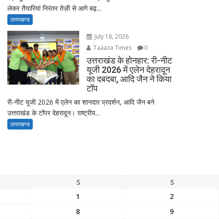
लेकर तैयारियां निरंतर तेज़ी से आगे बढ़...
उत्तराखण्ड
July 18, 2026
Taaaza Times
0
उत्तराखंड के होनहार: री-नीट
यूजी 2026 में एलेन देहरादून
का दबदबा, आदि जैन ने किया
टॉप
री-नीट यूजी 2026 में एलेन का शानदार प्रदर्शन, आदि जैन बने
उत्तराखंड के टॉपर देहरादून। राष्ट्रीय...
उत्तराखण्ड
S
S
1
2
8
9