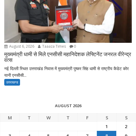
August 6, 2026
Taaaza Times
0
मुख्यमंत्री धामी से मिले एनसीसी महानिदेशक लेफ्टिनेंट जनरल वीरेन्द्र
वत्स
नई दिल्ली स्थित उत्तराखंड निवास में मुख्यमंत्री पुष्कर सिंह धामी से राष्ट्रीय कैडेट कोर
यानी एनसीसी...
उत्तराखण्ड
AUGUST 2026
M
T
W
T
F
S
S
1
2
3
4
5
6
7
8
9