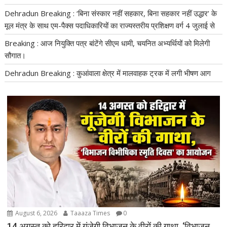
Dehradun Breaking : ‘बिना संस्कार नहीं सहकार, बिना सहकार नहीं उद्धार’ के
मूल मंत्र के साथ एम-पैक्स पदाधिकारियों का राज्यस्तरीय प्रशिक्षण वर्ग 4 जुलाई से
Breaking : आज नियुक्ति पत्र बांटेंगे सीएम धामी, चयनित अभ्यर्थियों को मिलेगी
सौगात।
Dehradun Breaking : कुआंवाला क्षेत्र में मालवाहक ट्रक में लगी भीषण आग
August 6, 2026
Taaaza Times
0
14 अगस्त को हरिद्वार में गूंजेगी विभाजन के वीरों की गाथा, ‘विभाजन