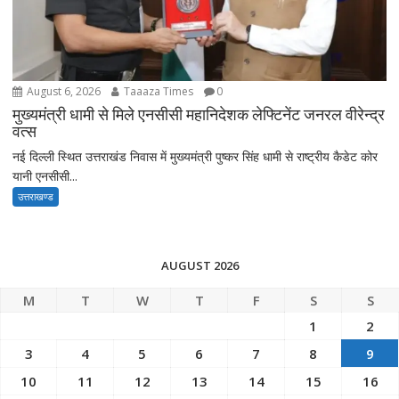
August 6, 2026
Taaaza Times
0
मुख्यमंत्री धामी से मिले एनसीसी महानिदेशक लेफ्टिनेंट जनरल वीरेन्द्र
वत्स
नई दिल्ली स्थित उत्तराखंड निवास में मुख्यमंत्री पुष्कर सिंह धामी से राष्ट्रीय कैडेट कोर
यानी एनसीसी...
उत्तराखण्ड
AUGUST 2026
M
T
W
T
F
S
S
1
2
3
4
5
6
7
8
9
10
11
12
13
14
15
16