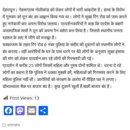
देहरादून। नेहरूग्राम गोलीकांड को लेकर लोगों में भारी आक्रोश है। हत्या के विरोध
में गुरुवार को दून बंद का आह्वान किया गया था। लोगों ने सुबह रिंग रोड को जाम करते
हुए नारेबाजी कर अपना विरोध जताया। प्रदर्शनकारियों ने कहा कि प्रदेश के बाहरी
असामाजिक तत्वों ने दून को अपना रैन बसेरा बना लिया है। जिससे स्थानीय जनता
दहशत के साए में जीने को मजबूर है।
चक्काजाम के तहत रिंग रोड 6 नंबर पुलिया के समीप की दुकानों को स्थानीय लोगों ने
बंद कराया। वहीं आरोपियों के घर के पास धरने पर बैठे लोगों के अनुसार सुबह इंसाफ
की मांग को लेकर प्रदर्शन कर रहे लोगों की गिरफ्तारी की गई।
प्रदर्शन में करीब 25 लोगों जिसमें महिला और पुरुष दोनों शामिल थे। धरना दे रहे
लोगों का कहना है कि पुलिस ने धक्का मुक्की की, महिलाओं को गिरफ्तार करने के लिए
महिला पुलिस नहीं थी। आरोपियों को संरक्षण के आरोप भी पीड़ित पक्ष ने लगाए।
डोभालवाला चैक पर बाजार बंद है। कुछ दुकानें खुली हैं बाकी बाजार बंद है।
Post Views:
13
F
M
E
S
ac
as
m
h
उत्तराखण्ड
e
to
ai
ar