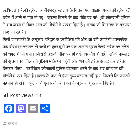
ऋषिकेश। रेलवे ट्रैक पर वीरभद्र स्टेशन के निकट एक अज्ञात युवक की ट्रेन की
चपेट में आने से मौत हो गई। सूचना मिलने के बाद मौके पर पहंुची कोतवाली पुलिस
ने शव कब्जे में लेकर एम्स की मोर्चरी में रखवा दिया है। मृतक की शिनाख्त के प्रयास
किए जा रहे है।
मिली जानकारी के अनुसार हरिद्वार से ऋषिकेश की ओर आ रही उज्जैनी एक्सप्रेस
जब वीरभद्र स्टेशन से चली तो कुछ दूरी पर एक अज्ञात युवक रेलवे ट्रैक पर ट्रेन
की चपेट में आ गया। जिससे उसकी मौके पर ही दर्दनाक मौत हो गई। लोको पायलट
की सूचना पर जीआरपी पुलिस मौके पर पहुंची और शव को ट्रैक से हटाकर ट्रैक
क्लियर किया। ऋषिकेश कोतवाली पुलिस पंचनामा भरने के बाद शव को एम्स की
मोर्चरी में रख दिया है।मृतक के पास से ऐसा कुछ बरामद नही हुआ जिससे कि उसकी
पहचान हो सके। पुलिस ने मृतक की शिनाख्त के प्रयास शुरू कर दिए है।
Post Views:
13
F
M
E
S
ac
as
m
h
अपराध
e
to
ai
ar