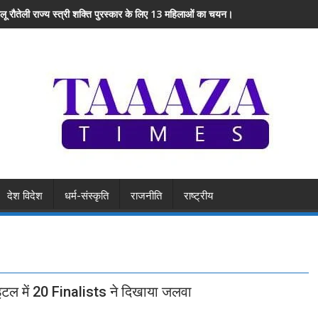
लू रौतेली राज्य स्त्री शक्ति पुरस्कार के लिए 13 महिलाओं का चयन।
देश विदेश
धर्म-संस्कृति
राजनीति
राष्ट्रीय
इटल में 20 Finalists ने दिखाया जलवा