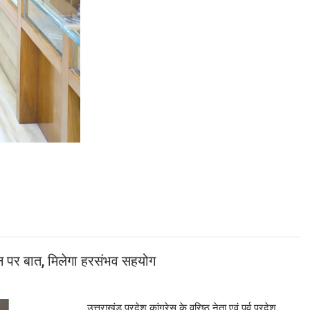
फोन पर बात, मिलेगा हरसंभव सहयोग
उत्तराखंड प्रदेश कांग्रेस के वरिष्ठ नेता एवं पूर्व प्रदेश