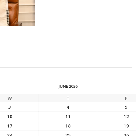
JUNE 2026
W
T
F
3
4
5
10
11
12
17
18
19
24
25
26