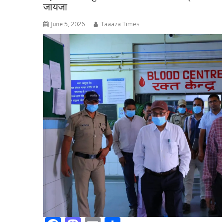
जायजा
k
June 5, 2026
Taaaza Times