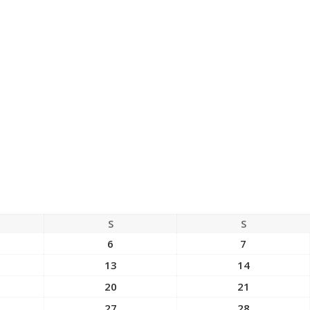
S
S
6
7
13
14
20
21
27
28